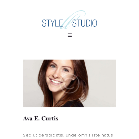
Ava E. Curtis
Sed ut perspiciatis, unde omnis iste natus