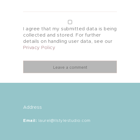
I agree that my submitted data is being
collected and stored. For further
details on handling user data, see our
Privacy Policy
Address
Email
:
laurel@llstylestudio.com