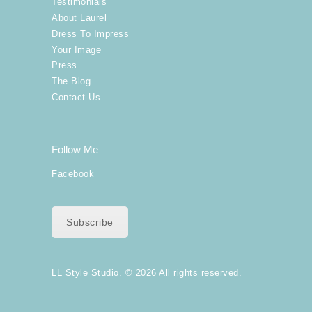
Testimonials
About Laurel
Dress To Impress
Your Image
Press
The Blog
Contact Us
Follow Me
Facebook
Subscribe
LL Style Studio. © 2026 All rights reserved.